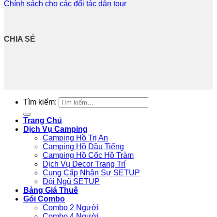
Chính sách cho các đối tác dẫn tour
CHIA SẺ
Tìm kiếm:
Trang Chủ
Dịch Vụ Camping
Camping Hồ Trị An
Camping Hồ Dầu Tiếng
Camping Hồ Cốc Hồ Tràm
Dịch Vụ Decor Trang Trí
Cung Cấp Nhân Sự SETUP
Đội Ngũ SETUP
Bảng Giá Thuê
Gói Combo
Combo 2 Người
Combo 4 Người