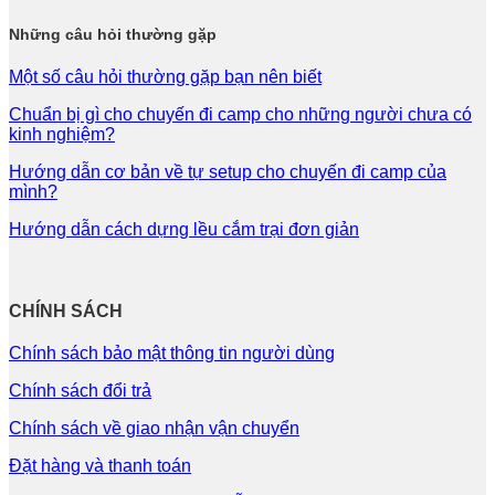
Những câu hỏi thường gặp
Một số câu hỏi thường gặp bạn nên biết
Chuẩn bị gì cho chuyến đi camp cho những người chưa có
kinh nghiệm?
Hướng dẫn cơ bản về tự setup cho chuyến đi camp của
mình?
Hướng dẫn cách dựng lều cắm trại đơn giản
CHÍNH SÁCH
Chính sách bảo mật thông tin người dùng
Chính sách đổi trả
Chính sách về giao nhận vận chuyển
Đặt hàng và thanh toán