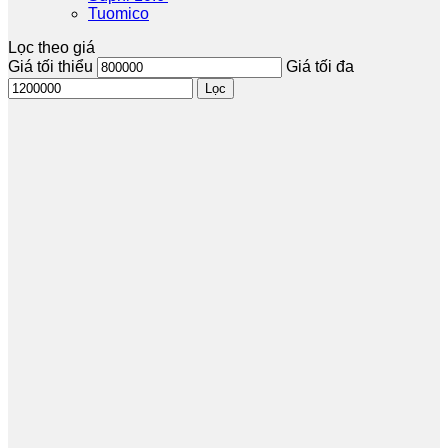
Tuomico
Lọc theo giá
Giá tối thiểu
Giá tối đa
Lọc