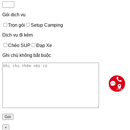
Gói dịch vụ
Trọn gói
Setup Camping
Dịch vụ đi kèm
Chèo SUP
Đạp Xe
Ghi chú không bắt buộc
×