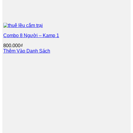
Combo 8 Người – Kamp 1
800.000
₫
Thêm Vào Danh Sách