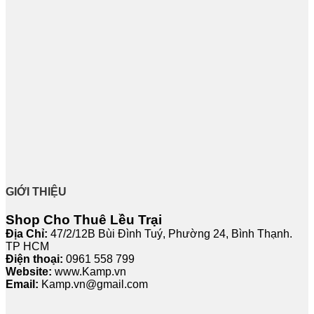
GIỚI THIỆU
Shop Cho Thuê Lều Trại
Địa Chỉ:
47/2/12B Bùi Đình Tuý, Phường 24, Bình Thạnh.
TP HCM
Điện thoại:
0961 558 799
Website:
www.Kamp.vn
Email:
Kamp.vn@gmail.com